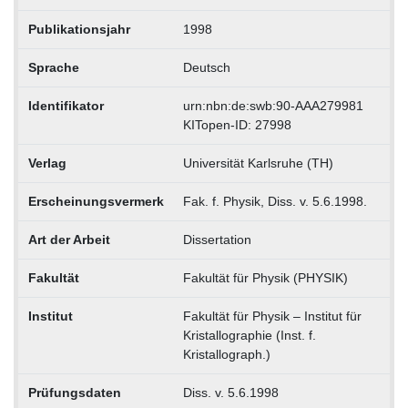
Publikationsjahr
1998
Sprache
Deutsch
Identifikator
urn:nbn:de:swb:90-AAA279981
KITopen-ID: 27998
Verlag
Universität Karlsruhe (TH)
Erscheinungsvermerk
Fak. f. Physik, Diss. v. 5.6.1998.
Art der Arbeit
Dissertation
Fakultät
Fakultät für Physik (PHYSIK)
Institut
Fakultät für Physik – Institut für
Kristallographie (Inst. f.
Kristallograph.)
Prüfungsdaten
Diss. v. 5.6.1998