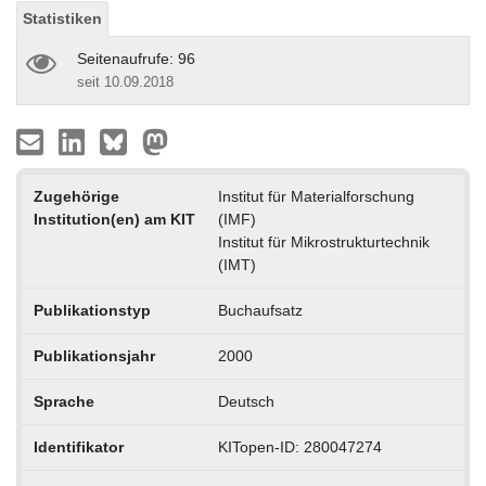
Statistiken
Seitenaufrufe: 96
seit 10.09.2018
Zugehörige
Institut für Materialforschung
Institution(en) am KIT
(IMF)
Institut für Mikrostrukturtechnik
(IMT)
Publikationstyp
Buchaufsatz
Publikationsjahr
2000
Sprache
Deutsch
Identifikator
KITopen-ID: 280047274