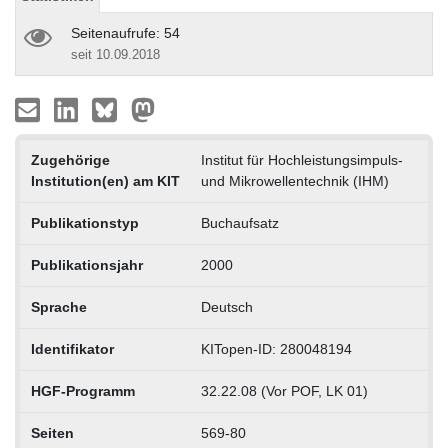
Seitenaufrufe: 54
seit 10.09.2018
Zugehörige
Institut für Hochleistungsimpuls-
Institution(en) am KIT
und Mikrowellentechnik (IHM)
Publikationstyp
Buchaufsatz
Publikationsjahr
2000
Sprache
Deutsch
Identifikator
KITopen-ID: 280048194
HGF-Programm
32.22.08 (Vor POF, LK 01)
Seiten
569-80