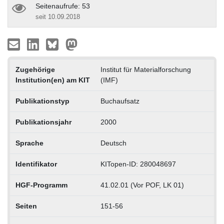
Seitenaufrufe: 53
seit 10.09.2018
Zugehörige
Institut für Materialforschung
Institution(en) am KIT
(IMF)
Publikationstyp
Buchaufsatz
Publikationsjahr
2000
Sprache
Deutsch
Identifikator
KITopen-ID: 280048697
HGF-Programm
41.02.01 (Vor POF, LK 01)
Seiten
151-56