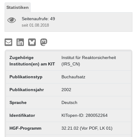
Statistiken
Seitenaufrufe: 49
seit 01.08.2018
Zugehörige
Institut für Reaktorsicherheit
Institution(en) am KIT
(IRS_CN)
Publikationstyp
Buchaufsatz
Publikationsjahr
2002
Sprache
Deutsch
Identifikator
KITopen-ID: 280052264
HGF-Programm
32.21.02 (Vor POF, LK 01)