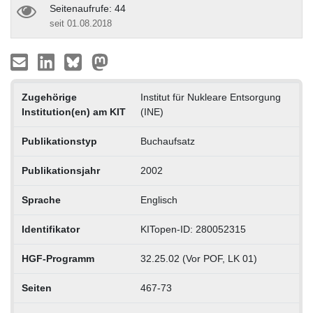
Seitenaufrufe: 44
seit 01.08.2018
Zugehörige
Institut für Nukleare Entsorgung
Institution(en) am KIT
(INE)
Publikationstyp
Buchaufsatz
Publikationsjahr
2002
Sprache
Englisch
Identifikator
KITopen-ID: 280052315
HGF-Programm
32.25.02 (Vor POF, LK 01)
Seiten
467-73