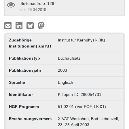
Seitenaufrufe: 126
seit 28.04.2018
Zugehörige
Institut für Kernphysik (IK)
Institution(en) am KIT
Publikationstyp
Buchaufsatz
Publikationsjahr
2003
Sprache
Englisch
Identifikator
KITopen-ID: 280054731
HGF-Programm
51.02.01 (Vor POF, LK 01)
Erscheinungsvermerk
X-VAT Workshop, Bad Liebenzell,
23.-25.April 2003