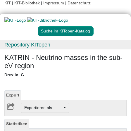
KIT
|
KIT-Bibliothek
|
Impressum
|
Datenschutz
Suche im KITopen-Katalog
Repository KITopen
KATRIN - Neutrino masses in the sub-
eV region
Drexlin, G.
Export
Exportieren als ...
Statistiken