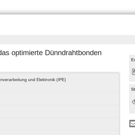
 das optimierte Dünndrahtbonden
E
enverarbeitung und Elektronik (IPE)
S