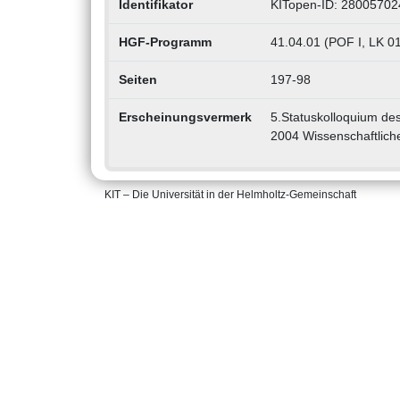
Identifikator
KITopen-ID: 28005702
HGF-Programm
41.04.01 (POF I, LK 01
Seiten
197-98
Erscheinungsvermerk
5.Statuskolloquium de
2004 Wissenschaftlich
KIT – Die Universität in der Helmholtz-Gemeinschaft