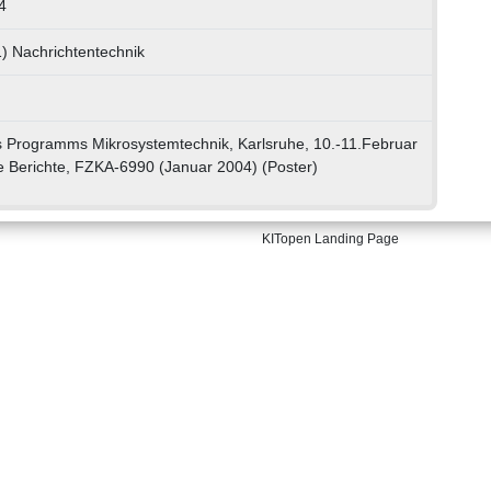
4
) Nachrichtentechnik
s Programms Mikrosystemtechnik, Karlsruhe, 10.-11.Februar
e Berichte, FZKA-6990 (Januar 2004) (Poster)
KITopen Landing Page