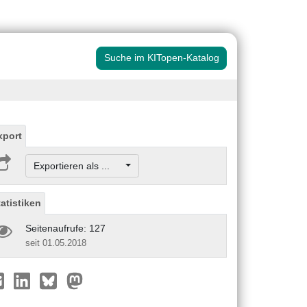
Suche im KITopen-Katalog
xport
Exportieren als ...
tatistiken
Seitenaufrufe: 127
seit 01.05.2018