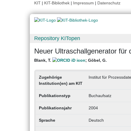
KIT
|
KIT-Bibliothek
|
Impressum
|
Datenschutz
Repository KITopen
Neuer Ultraschallgenerator für
Blank, T.
;
Göbel, G.
Zugehörige
Institut für Prozessdat
Institution(en) am KIT
Publikationstyp
Buchaufsatz
Publikationsjahr
2004
Sprache
Deutsch