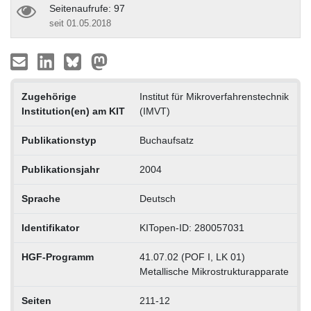
Seitenaufrufe: 97
seit 01.05.2018
Zugehörige
Institut für Mikroverfahrenstechnik
Institution(en) am KIT
(IMVT)
Publikationstyp
Buchaufsatz
Publikationsjahr
2004
Sprache
Deutsch
Identifikator
KITopen-ID: 280057031
HGF-Programm
41.07.02 (POF I, LK 01)
Metallische Mikrostrukturapparate
Seiten
211-12