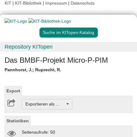
KIT
|
KIT-Bibliothek
|
Impressum
|
Datenschutz
Suche im KITopen-Katalog
Repository KITopen
Das BMBF-Projekt Micro-P-PIM
Pannhorst, J.
;
Ruprecht, R.
Export
Exportieren als ...
Statistiken
Seitenaufrufe: 50