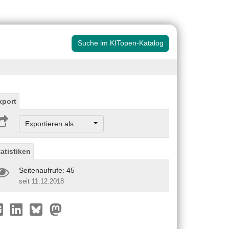
Suche im KITopen-Katalog
xport
Exportieren als ...
tatistiken
Seitenaufrufe: 45
seit 11.12.2018