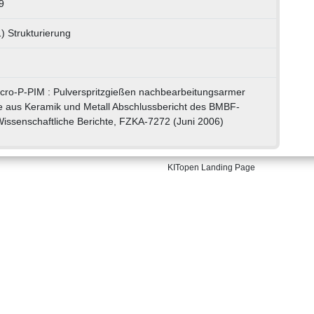
9
) Strukturierung
icro-P-PIM : Pulverspritzgießen nachbearbeitungsarmer
le aus Keramik und Metall Abschlussbericht des BMBF-
Wissenschaftliche Berichte, FZKA-7272 (Juni 2006)
KITopen Landing Page