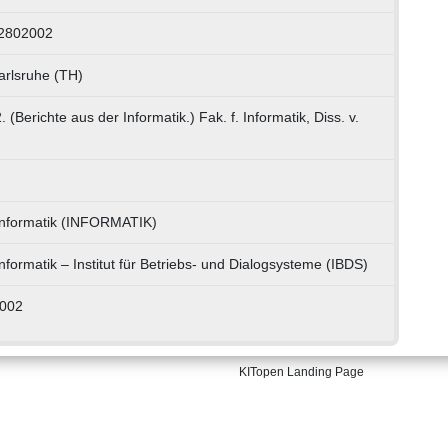
 2802002
arlsruhe (TH)
(Berichte aus der Informatik.) Fak. f. Informatik, Diss. v.
 Informatik (INFORMATIK)
Informatik – Institut für Betriebs- und Dialogsysteme (IBDS)
2002
KITopen Landing Page