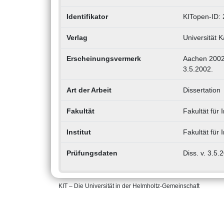
Identifikator
KITopen-ID:
Verlag
Universität K
Erscheinungsvermerk
Aachen 2002. 
3.5.2002.
Art der Arbeit
Dissertation
Fakultät
Fakultät für
Institut
Fakultät für 
Prüfungsdaten
Diss. v. 3.5.
KIT – Die Universität in der Helmholtz-Gemeinschaft