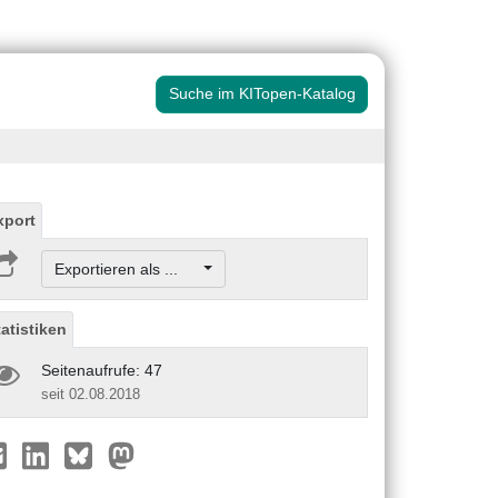
Suche im KITopen-Katalog
xport
Exportieren als ...
tatistiken
Seitenaufrufe: 47
seit 02.08.2018