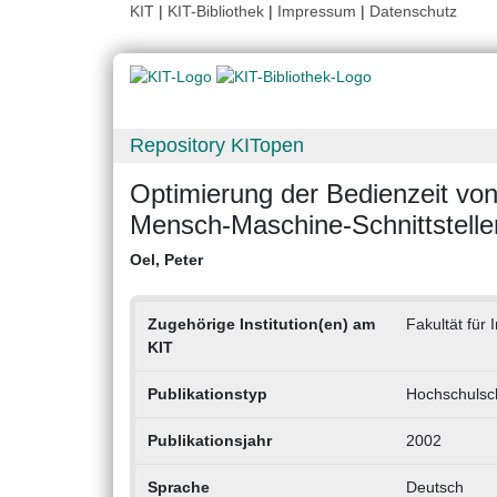
KIT
|
KIT-Bibliothek
|
Impressum
|
Datenschutz
Repository KITopen
Optimierung der Bedienzeit vo
Mensch-Maschine-Schnittstelle
Oel, Peter
Zugehörige Institution(en) am
Fakultät für 
KIT
Publikationstyp
Hochschulsch
Publikationsjahr
2002
Sprache
Deutsch