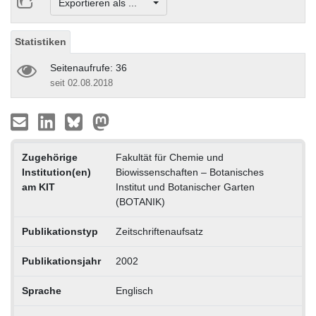
Exportieren als ...
Statistiken
Seitenaufrufe: 36
seit 02.08.2018
Zugehörige
Fakultät für Chemie und
Institution(en)
Biowissenschaften – Botanisches
am KIT
Institut und Botanischer Garten
(BOTANIK)
Publikationstyp
Zeitschriftenaufsatz
Publikationsjahr
2002
Sprache
Englisch