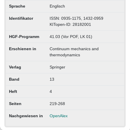
Sprache
Englisch
Identifikator
ISSN: 0935-1175, 1432-0959
KITopen-ID: 28182001
HGF-Programm
41.03 (Vor POF, LK 01)
Erschienen in
Continuum mechanics and
thermodynamics
Verlag
Springer
Band
13
Heft
4
Seiten
219-268
Nachgewiesen in
OpenAlex