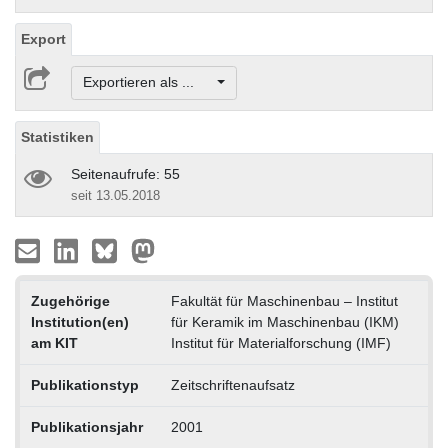
Export
Exportieren als ...
Statistiken
Seitenaufrufe: 55
seit 13.05.2018
Zugehörige
Fakultät für Maschinenbau – Institut
Institution(en)
für Keramik im Maschinenbau (IKM)
am KIT
Institut für Materialforschung (IMF)
Publikationstyp
Zeitschriftenaufsatz
Publikationsjahr
2001