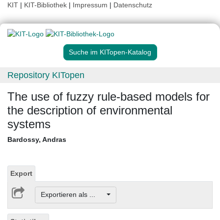
KIT
|
KIT-Bibliothek
|
Impressum
|
Datenschutz
Suche im KITopen-Katalog
Repository KITopen
The use of fuzzy rule-based models for
the description of environmental
systems
Bardossy, Andras
Export
Exportieren als ...