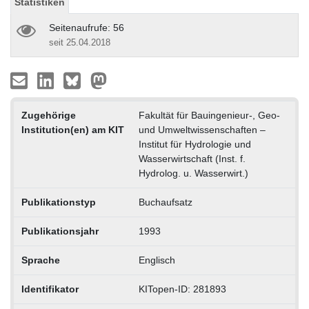
Statistiken
Seitenaufrufe: 56
seit 25.04.2018
Zugehörige
Fakultät für Bauingenieur-, Geo-
Institution(en) am KIT
und Umweltwissenschaften –
Institut für Hydrologie und
Wasserwirtschaft (Inst. f.
Hydrolog. u. Wasserwirt.)
Publikationstyp
Buchaufsatz
Publikationsjahr
1993
Sprache
Englisch
Identifikator
KITopen-ID: 281893