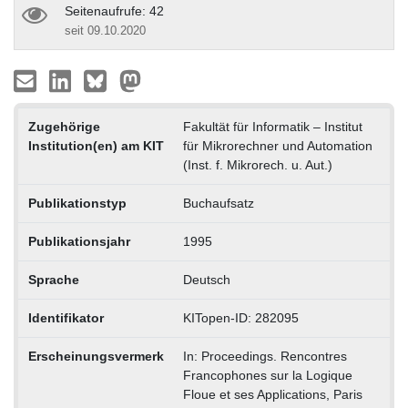
Seitenaufrufe: 42
seit 09.10.2020
Zugehörige
Fakultät für Informatik – Institut
Institution(en) am KIT
für Mikrorechner und Automation
(Inst. f. Mikrorech. u. Aut.)
Publikationstyp
Buchaufsatz
Publikationsjahr
1995
Sprache
Deutsch
Identifikator
KITopen-ID: 282095
Erscheinungsvermerk
In: Proceedings. Rencontres
Francophones sur la Logique
Floue et ses Applications, Paris