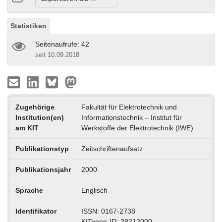
Statistiken
Seitenaufrufe: 42
seit 10.09.2018
Zugehörige
Fakultät für Elektrotechnik und
Institution(en)
Informationstechnik – Institut für
am KIT
Werkstoffe der Elektrotechnik (IWE)
Publikationstyp
Zeitschriftenaufsatz
Publikationsjahr
2000
Sprache
Englisch
Identifikator
ISSN: 0167-2738
KITopen-ID: 28212000