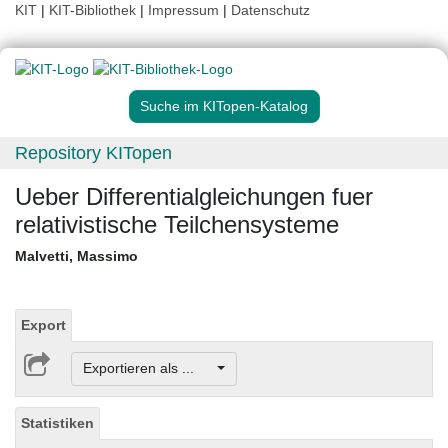
KIT
|
KIT-Bibliothek
|
Impressum
|
Datenschutz
Suche im KITopen-Katalog
Repository KITopen
Ueber Differentialgleichungen fuer
relativistische Teilchensysteme
Malvetti, Massimo
Export
Exportieren als ...
Statistiken