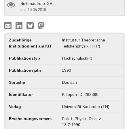
Seitenaufrufe: 39
seit 10.05.2018
Zugehörige
Institut für Theoretische
Institution(en) am KIT
Teilchenphysik (TTP)
Publikationstyp
Hochschulschrift
Publikationsjahr
1990
Sprache
Deutsch
Identifikator
KITopen-ID: 282390
Verlag
Universität Karlsruhe (TH)
Erscheinungsvermerk
Fak. f. Physik, Diss. v.
13.7.1990.