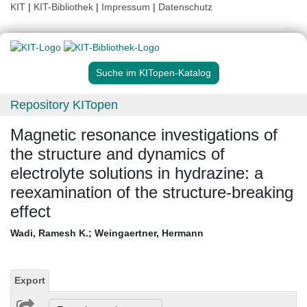
KIT
|
KIT-Bibliothek
|
Impressum
|
Datenschutz
Suche im KITopen-Katalog
Repository KITopen
Magnetic resonance investigations of
the structure and dynamics of
electrolyte solutions in hydrazine: a
reexamination of the structure-breaking
effect
Wadi, Ramesh K.
;
Weingaertner, Hermann
Export