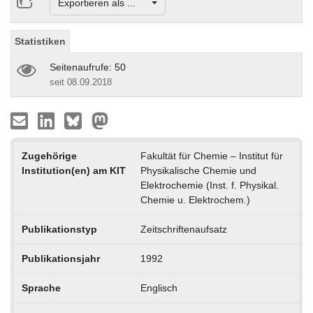
Exportieren als ...
Statistiken
Seitenaufrufe: 50
seit 08.09.2018
Zugehörige
Fakultät für Chemie – Institut für
Institution(en) am KIT
Physikalische Chemie und
Elektrochemie (Inst. f. Physikal.
Chemie u. Elektrochem.)
Publikationstyp
Zeitschriftenaufsatz
Publikationsjahr
1992
Sprache
Englisch