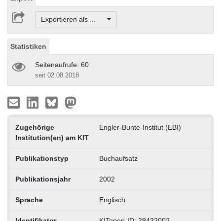
Exportieren als ...
Statistiken
Seitenaufrufe: 60
seit 02.08.2018
Zugehörige
Engler-Bunte-Institut (EBI)
Institution(en) am KIT
Publikationstyp
Buchaufsatz
Publikationsjahr
2002
Sprache
Englisch
Identifikator
KITopen-ID: 28432002