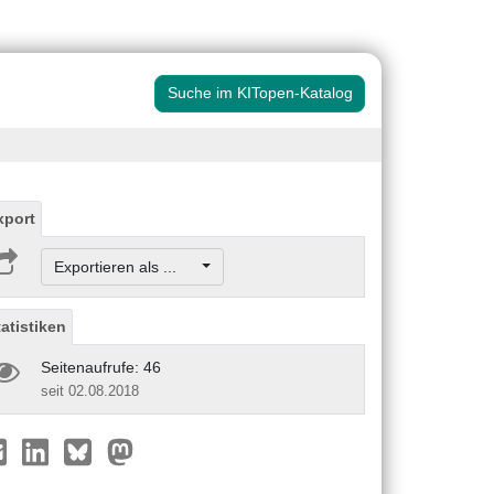
Suche im KITopen-Katalog
xport
Exportieren als ...
tatistiken
Seitenaufrufe: 46
seit 02.08.2018