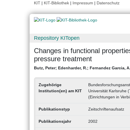
KIT
|
KIT-Bibliothek
|
Impressum
|
Datenschutz
Repository KITopen
Changes in functional propertie
pressure treatment
Butz, Peter
;
Edenharder, R.
;
Fernandez Garcia, A
Zugehörige
Bundesforschungsansta
Institution(en) am KIT
Universität Karlsruhe 
(Einrichtungen in Verbi
Publikationstyp
Zeitschriftenaufsatz
Publikationsjahr
2002