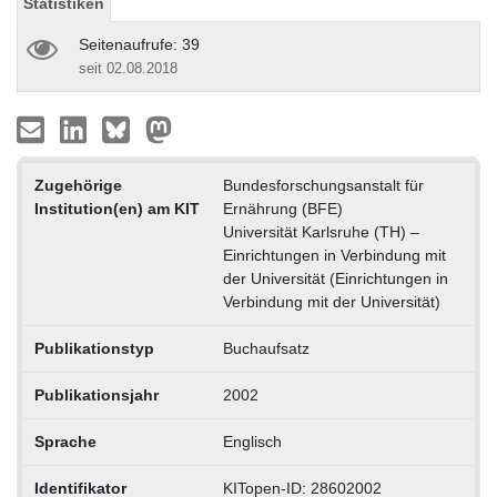
Statistiken
Seitenaufrufe: 39
seit 02.08.2018
Zugehörige
Bundesforschungsanstalt für
Institution(en) am KIT
Ernährung (BFE)
Universität Karlsruhe (TH) –
Einrichtungen in Verbindung mit
der Universität (Einrichtungen in
Verbindung mit der Universität)
Publikationstyp
Buchaufsatz
Publikationsjahr
2002
Sprache
Englisch
Identifikator
KITopen-ID: 28602002