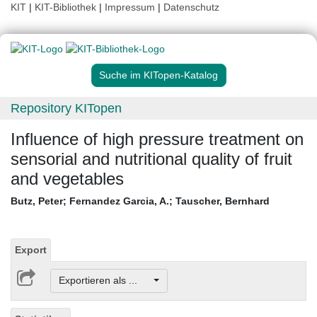
KIT
|
KIT-Bibliothek
|
Impressum
|
Datenschutz
Suche im KITopen-Katalog
Repository KITopen
Influence of high pressure treatment on
sensorial and nutritional quality of fruit
and vegetables
Butz, Peter
;
Fernandez Garcia, A.
;
Tauscher, Bernhard
Export
Exportieren als ...