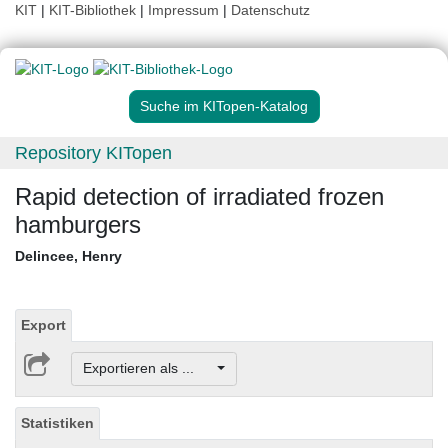
KIT
|
KIT-Bibliothek
|
Impressum
|
Datenschutz
Suche im KITopen-Katalog
Repository KITopen
Rapid detection of irradiated frozen
hamburgers
Delincee, Henry
Export
Exportieren als ...
Statistiken