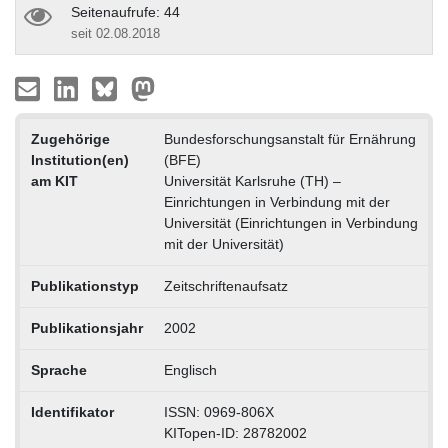
Seitenaufrufe: 44
seit 02.08.2018
Zugehörige
Bundesforschungsanstalt für Ernährung
Institution(en)
(BFE)
am KIT
Universität Karlsruhe (TH) –
Einrichtungen in Verbindung mit der
Universität (Einrichtungen in Verbindung
mit der Universität)
Publikationstyp
Zeitschriftenaufsatz
Publikationsjahr
2002
Sprache
Englisch
Identifikator
ISSN: 0969-806X
KITopen-ID: 28782002