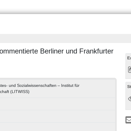
ommentierte Berliner und Frankfurter
E
stes- und Sozialwissenschaften – Institut für
S
schaft (LITWISS)