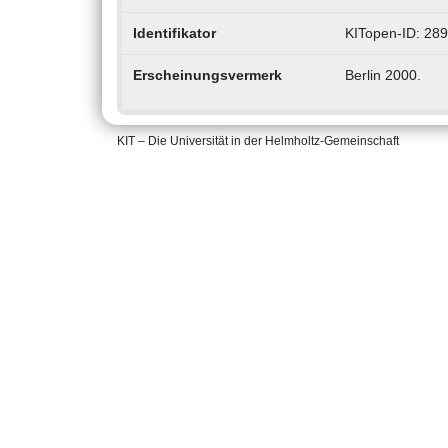
Identifikator
KITopen-ID: 28
Erscheinungsvermerk
Berlin 2000.
KIT – Die Universität in der Helmholtz-Gemeinschaft