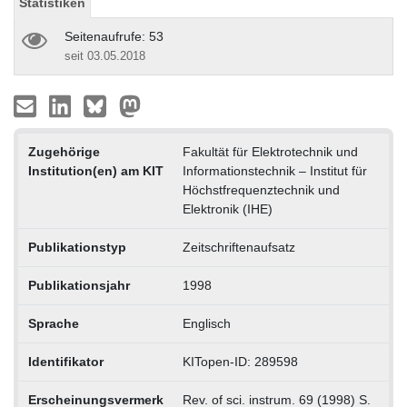
Statistiken
Seitenaufrufe: 53
seit 03.05.2018
Zugehörige
Fakultät für Elektrotechnik und
Institution(en) am KIT
Informationstechnik – Institut für
Höchstfrequenztechnik und
Elektronik (IHE)
Publikationstyp
Zeitschriftenaufsatz
Publikationsjahr
1998
Sprache
Englisch
Identifikator
KITopen-ID: 289598
Erscheinungsvermerk
Rev. of sci. instrum. 69 (1998) S.