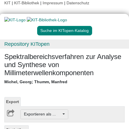
KIT
|
KIT-Bibliothek
|
Impressum
|
Datenschutz
Suche im KITopen-Katalog
Repository KITopen
Spektralbereichsverfahren zur Analyse
und Synthese von
Millimeterwellenkomponenten
Michel, Georg
;
Thumm, Manfred
Export
Exportieren als ...