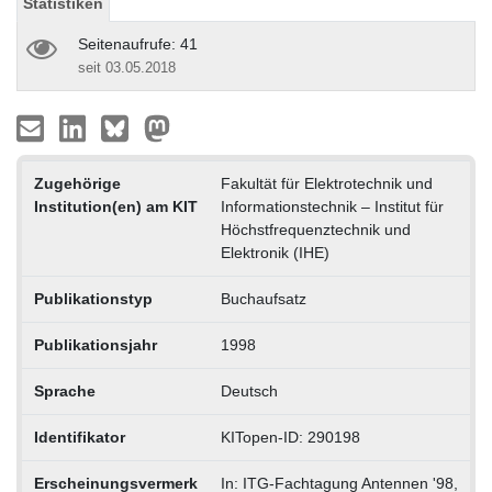
Statistiken
Seitenaufrufe: 41
seit 03.05.2018
Zugehörige
Fakultät für Elektrotechnik und
Institution(en) am KIT
Informationstechnik – Institut für
Höchstfrequenztechnik und
Elektronik (IHE)
Publikationstyp
Buchaufsatz
Publikationsjahr
1998
Sprache
Deutsch
Identifikator
KITopen-ID: 290198
Erscheinungsvermerk
In: ITG-Fachtagung Antennen '98,