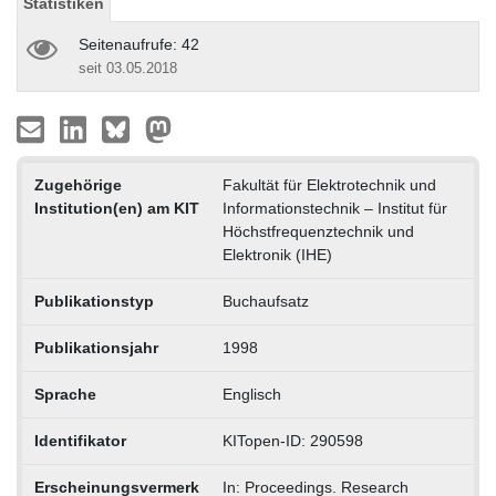
Statistiken
Seitenaufrufe: 42
seit 03.05.2018
Zugehörige
Fakultät für Elektrotechnik und
Institution(en) am KIT
Informationstechnik – Institut für
Höchstfrequenztechnik und
Elektronik (IHE)
Publikationstyp
Buchaufsatz
Publikationsjahr
1998
Sprache
Englisch
Identifikator
KITopen-ID: 290598
Erscheinungsvermerk
In: Proceedings. Research