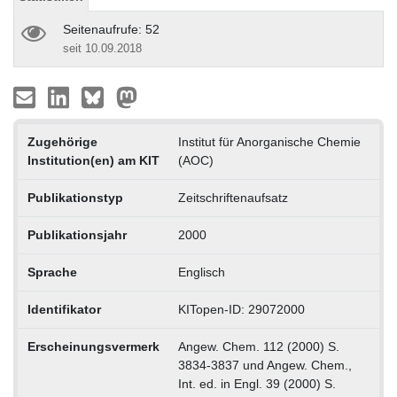
Seitenaufrufe: 52
seit 10.09.2018
Zugehörige
Institut für Anorganische Chemie
Institution(en) am KIT
(AOC)
Publikationstyp
Zeitschriftenaufsatz
Publikationsjahr
2000
Sprache
Englisch
Identifikator
KITopen-ID: 29072000
Erscheinungsvermerk
Angew. Chem. 112 (2000) S.
3834-3837 und Angew. Chem.,
Int. ed. in Engl. 39 (2000) S.