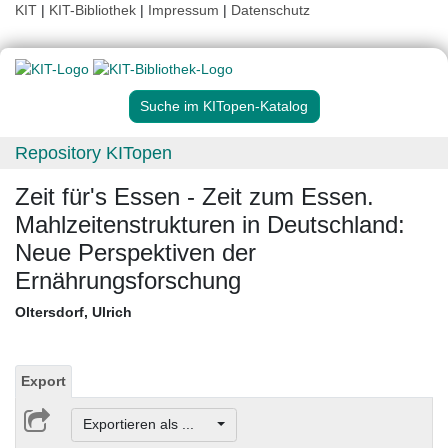
KIT
|
KIT-Bibliothek
|
Impressum
|
Datenschutz
Suche im KITopen-Katalog
Repository KITopen
Zeit für's Essen - Zeit zum Essen.
Mahlzeitenstrukturen in Deutschland:
Neue Perspektiven der
Ernährungsforschung
Oltersdorf, Ulrich
Export
Exportieren als ...