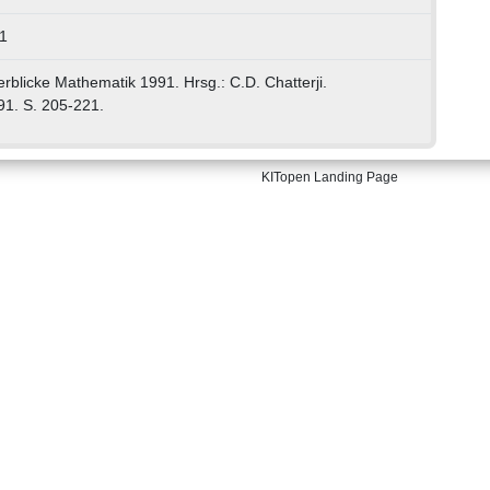
1
rblicke Mathematik 1991. Hrsg.: C.D. Chatterji.
1. S. 205-221.
KITopen Landing Page