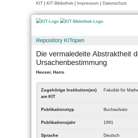
KIT
|
KIT-Bibliothek
|
Impressum
|
Datenschutz
Repository KITopen
Die vermaledeite Abstraktheit 
Ursachenbestimmung
Heuser, Harro
Zugehörige Institution(en)
Fakultät für Mathe
am KIT
Publikationstyp
Buchaufsatz
Publikationsjahr
1991
Sprache
Deutsch