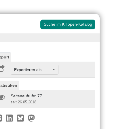
Suche im KITopen-Katalog
xport
Exportieren als ...
tatistiken
Seitenaufrufe: 77
seit 26.05.2018