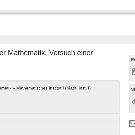
der Mathematik. Versuch einer
E
matik – Mathematisches Institut I (Math. Inst. I)
S