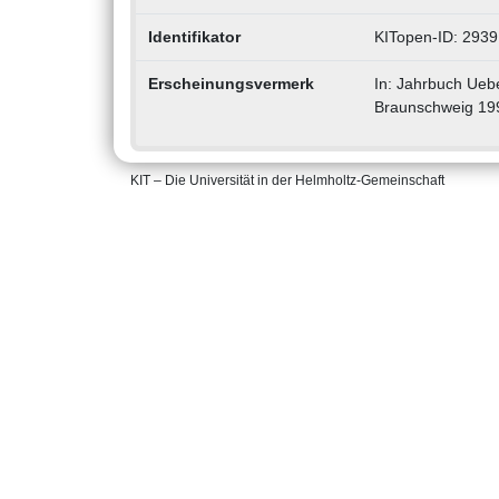
Identifikator
KITopen-ID: 2939
Erscheinungsvermerk
In: Jahrbuch Uebe
Braunschweig 199
KIT – Die Universität in der Helmholtz-Gemeinschaft