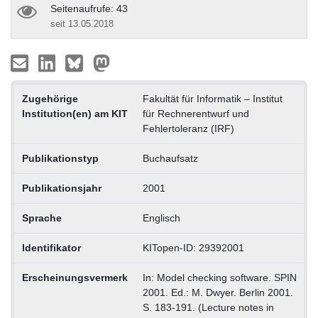
Seitenaufrufe: 43
seit 13.05.2018
Zugehörige
Fakultät für Informatik – Institut
Institution(en) am KIT
für Rechnerentwurf und
Fehlertoleranz (IRF)
Publikationstyp
Buchaufsatz
Publikationsjahr
2001
Sprache
Englisch
Identifikator
KITopen-ID: 29392001
Erscheinungsvermerk
In: Model checking software. SPIN
2001. Ed.: M. Dwyer. Berlin 2001.
S. 183-191. (Lecture notes in