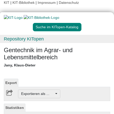
KIT
|
KIT-Bibliothek
|
Impressum
|
Datenschutz
Suche im KITopen-Katalog
Repository KITopen
Gentechnik im Agrar- und
Lebensmittelbereich
Jany, Klaus-Dieter
Export
Exportieren als ...
Statistiken