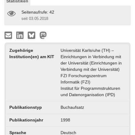
Statistiken
Seitenaufrufe: 42
seit 03.05.2018
Zugehörige
Universität Karlsruhe (TH) –
Institution(en) am KIT
Einrichtungen in Verbindung mit
der Universität (Einrichtungen in
Verbindung mit der Universität)
FZI Forschungszentrum
Informatik (FZI)
Institut für Programmstrukturen
und Datenorganisation (IPD)
Publikationstyp
Buchaufsatz
Publikationsjahr
1998
Sprache
Deutsch