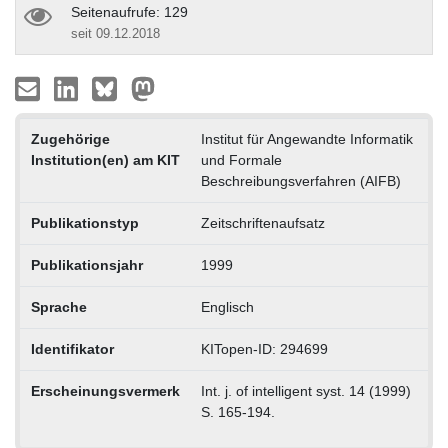
Seitenaufrufe: 129
seit 09.12.2018
Zugehörige
Institut für Angewandte Informatik
Institution(en) am KIT
und Formale
Beschreibungsverfahren (AIFB)
Publikationstyp
Zeitschriftenaufsatz
Publikationsjahr
1999
Sprache
Englisch
Identifikator
KITopen-ID: 294699
Erscheinungsvermerk
Int. j. of intelligent syst. 14 (1999)
S. 165-194.