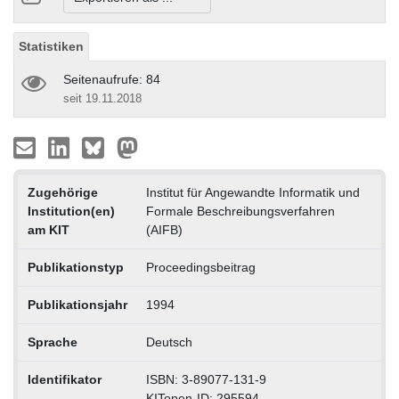
Statistiken
Seitenaufrufe: 84
seit 19.11.2018
Zugehörige
Institut für Angewandte Informatik und
Institution(en)
Formale Beschreibungsverfahren
am KIT
(AIFB)
Publikationstyp
Proceedingsbeitrag
Publikationsjahr
1994
Sprache
Deutsch
Identifikator
ISBN: 3-89077-131-9
KITopen-ID: 295594