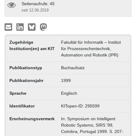
Seitenaufrufe: 45
seit 12.06.2019
Zugehörige
Fakultät für Informatik – Institut
Institution(en) am KIT
für Prozessrechentechnik,
Automation und Robotik (IPR)
Publikationstyp
Buchaufsatz
Publikationsjahr
1999
Sprache
Englisch
Identifikator
KITopen-ID: 295599
Erscheinungsvermerk
In: Symposium on Intelligent
Robotic Systems, SIRS '99,
Coimbra, Portugal 1999. S. 207-