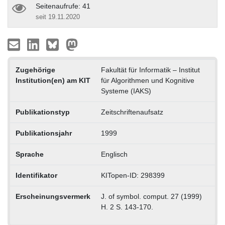
Seitenaufrufe: 41
seit 19.11.2020
Zugehörige
Fakultät für Informatik – Institut
Institution(en) am KIT
für Algorithmen und Kognitive
Systeme (IAKS)
Publikationstyp
Zeitschriftenaufsatz
Publikationsjahr
1999
Sprache
Englisch
Identifikator
KITopen-ID: 298399
Erscheinungsvermerk
J. of symbol. comput. 27 (1999)
H. 2 S. 143-170.