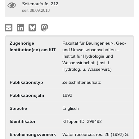
Seitenaufrufe: 212
seit 08.09.2018
Zugehörige
Fakultät für Bauingenieur-, Geo-
Institution(en) am KIT
und Umweltwissenschaften –
Institut für Hydrologie und
Wasserwirtschaft (Inst. f.
Hydrolog. u. Wasserwirt.)
Publikationstyp
Zeitschriftenaufsatz
Publikationsjahr
1992
Sprache
Englisch
Identifikator
KITopen-ID: 298492
Erscheinungsvermerk
Water resources res. 28 (1992) S.