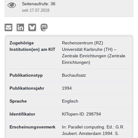
Seitenaufrufe: 36
seit 17.07.2019
Zugehörige
Rechenzentrum (RZ)
Institution(en) am KIT
Universität Karlsruhe (TH) –
Zentrale Einrichtungen (Zentrale
Einrichtungen)
Publikationstyp
Buchaufsatz
Publikationsjahr
1994
Sprache
Englisch
Identifikator
KITopen-ID: 298794
Erscheinungsvermerk
In: Parallel computing. Ed.: G.R.
Joubert. Amsterdam 1994. S.