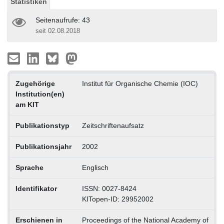
Statistiken
Seitenaufrufe: 43
seit 02.08.2018
Zugehörige
Institut für Organische Chemie (IOC)
Institution(en)
am KIT
Publikationstyp
Zeitschriftenaufsatz
Publikationsjahr
2002
Sprache
Englisch
Identifikator
ISSN: 0027-8424
KITopen-ID: 29952002
Erschienen in
Proceedings of the National Academy of