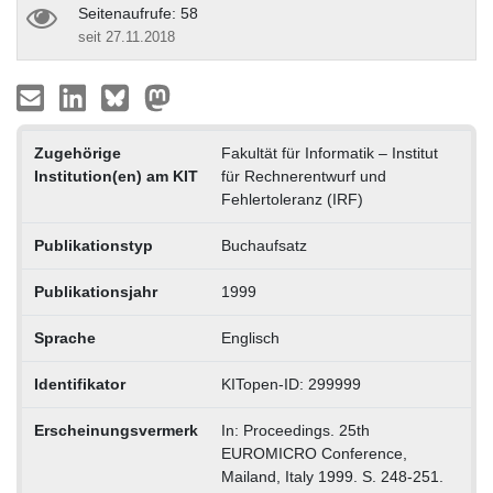
Seitenaufrufe: 58
seit 27.11.2018
Zugehörige
Fakultät für Informatik – Institut
Institution(en) am KIT
für Rechnerentwurf und
Fehlertoleranz (IRF)
Publikationstyp
Buchaufsatz
Publikationsjahr
1999
Sprache
Englisch
Identifikator
KITopen-ID: 299999
Erscheinungsvermerk
In: Proceedings. 25th
EUROMICRO Conference,
Mailand, Italy 1999. S. 248-251.