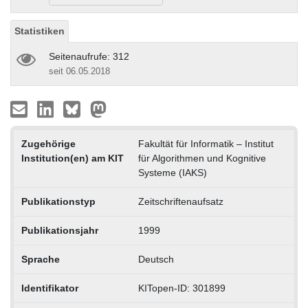
Statistiken
Seitenaufrufe: 312
seit 06.05.2018
Zugehörige
Fakultät für Informatik – Institut
Institution(en) am KIT
für Algorithmen und Kognitive
Systeme (IAKS)
Publikationstyp
Zeitschriftenaufsatz
Publikationsjahr
1999
Sprache
Deutsch
Identifikator
KITopen-ID: 301899