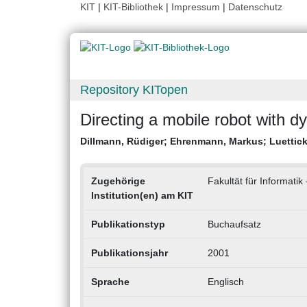
KIT
|
KIT-Bibliothek
|
Impressum
|
Datenschutz
Repository KITopen
Directing a mobile robot with 
Dillmann, Rüdiger
;
Ehrenmann, Markus
;
Luettick
Zugehörige
Fakultät für Informatik
Institution(en) am KIT
Publikationstyp
Buchaufsatz
Publikationsjahr
2001
Sprache
Englisch