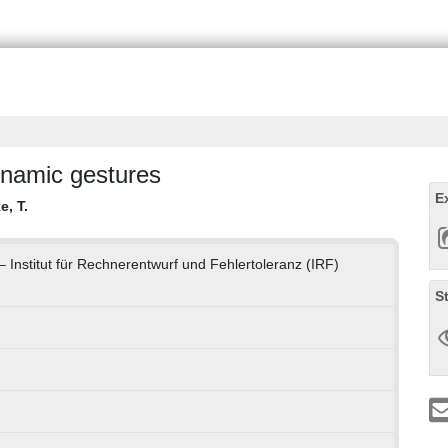
dynamic gestures
E
e, T.
 – Institut für Rechnerentwurf und Fehlertoleranz (IRF)
S