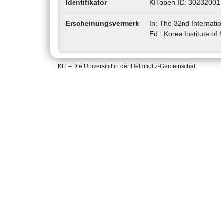
Identifikator
KITopen-ID: 30232001
Erscheinungsvermerk
In: The 32nd Internat
Ed.: Korea Institute of
KIT – Die Universität in der Helmholtz-Gemeinschaft