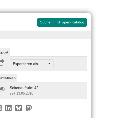
Suche im KITopen-Katalog
xport
Exportieren als ...
tatistiken
Seitenaufrufe: 42
seit 13.05.2018