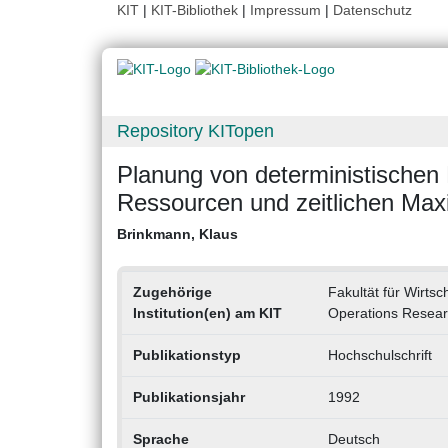
KIT
|
KIT-Bibliothek
|
Impressum
|
Datenschutz
Repository KITopen
Planung von deterministischen
Ressourcen und zeitlichen Ma
Brinkmann, Klaus
Zugehörige
Fakultät für Wirtsc
Institution(en) am KIT
Operations Resea
Publikationstyp
Hochschulschrift
Publikationsjahr
1992
Sprache
Deutsch