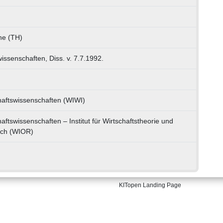
uhe (TH)
wissenschaften, Diss. v. 7.7.1992.
chaftswissenschaften (WIWI)
haftswissenschaften – Institut für Wirtschaftstheorie und
rch (WIOR)
KITopen Landing Page