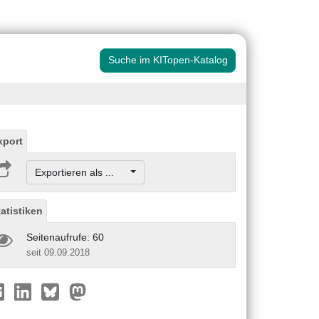
Suche im KITopen-Katalog
xport
Exportieren als ...
tatistiken
Seitenaufrufe: 60
seit 09.09.2018