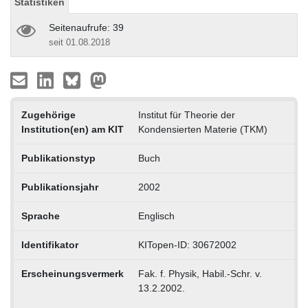
Statistiken
Seitenaufrufe: 39
seit 01.08.2018
Zugehörige
Institut für Theorie der
Institution(en) am KIT
Kondensierten Materie (TKM)
Publikationstyp
Buch
Publikationsjahr
2002
Sprache
Englisch
Identifikator
KITopen-ID: 30672002
Erscheinungsvermerk
Fak. f. Physik, Habil.-Schr. v.
13.2.2002.