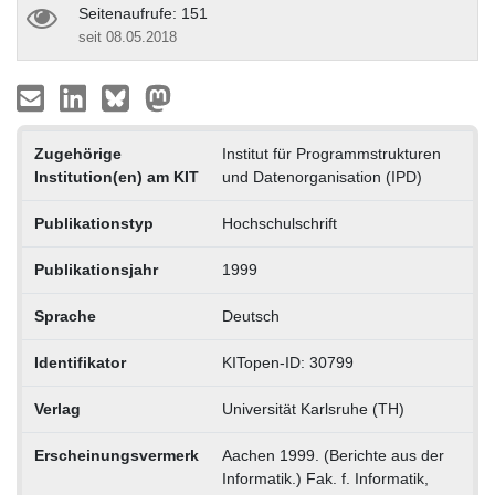
Seitenaufrufe: 151
seit 08.05.2018
Zugehörige
Institut für Programmstrukturen
Institution(en) am KIT
und Datenorganisation (IPD)
Publikationstyp
Hochschulschrift
Publikationsjahr
1999
Sprache
Deutsch
Identifikator
KITopen-ID: 30799
Verlag
Universität Karlsruhe (TH)
Erscheinungsvermerk
Aachen 1999. (Berichte aus der
Informatik.) Fak. f. Informatik,