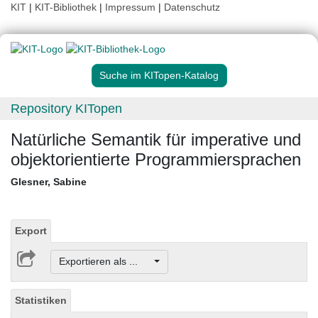
KIT
|
KIT-Bibliothek
|
Impressum
|
Datenschutz
Suche im KITopen-Katalog
Repository KITopen
Natürliche Semantik für imperative und
objektorientierte Programmiersprachen
Glesner, Sabine
Export
Exportieren als ...
Statistiken