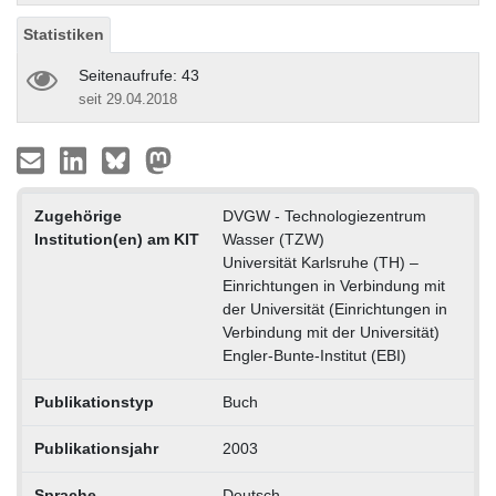
Statistiken
Seitenaufrufe: 43
seit 29.04.2018
Zugehörige
DVGW - Technologiezentrum
Institution(en) am KIT
Wasser (TZW)
Universität Karlsruhe (TH) –
Einrichtungen in Verbindung mit
der Universität (Einrichtungen in
Verbindung mit der Universität)
Engler-Bunte-Institut (EBI)
Publikationstyp
Buch
Publikationsjahr
2003
Sprache
Deutsch