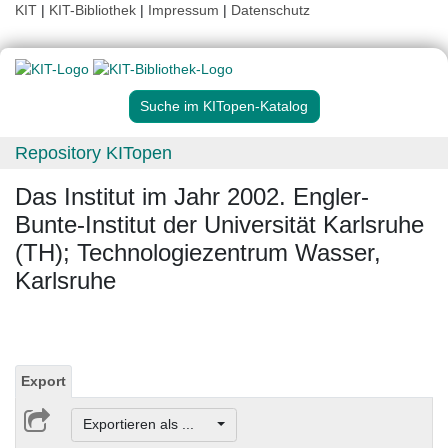
KIT
|
KIT-Bibliothek
|
Impressum
|
Datenschutz
Suche im KITopen-Katalog
Repository KITopen
Das Institut im Jahr 2002. Engler-
Bunte-Institut der Universität Karlsruhe
(TH); Technologiezentrum Wasser,
Karlsruhe
Export
Exportieren als ...