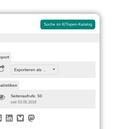
Suche im KITopen-Katalog
xport
Exportieren als ...
tatistiken
Seitenaufrufe: 50
seit 03.05.2018