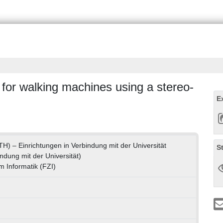
 for walking machines using a stereo-
E
(TH) – Einrichtungen in Verbindung mit der Universität
S
ndung mit der Universität)
 Informatik (FZI)