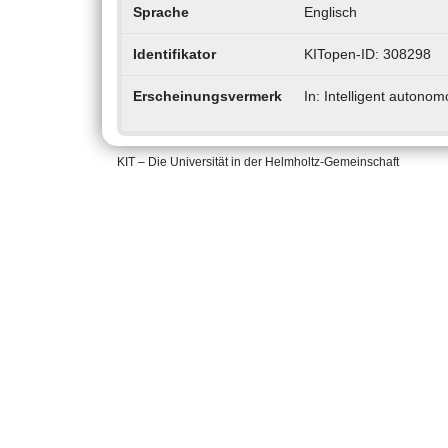
Sprache
Englisch
Identifikator
KITopen-ID: 308298
Erscheinungsvermerk
In: Intelligent autono
KIT – Die Universität in der Helmholtz-Gemeinschaft