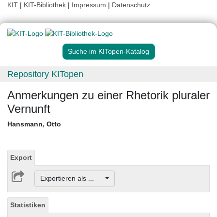
KIT
|
KIT-Bibliothek
|
Impressum
|
Datenschutz
Suche im KITopen-Katalog
Repository KITopen
Anmerkungen zu einer Rhetorik pluraler
Vernunft
Hansmann, Otto
Export
Exportieren als ...
Statistiken