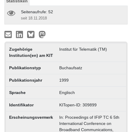
Statistiken
Seitenaufrufe: 52
seit 18.11.2018
Zugehörige
Institut für Telematik (TM)
Institution(en) am KIT
Publikationstyp
Buchaufsatz
Publikationsjahr
1999
Sprache
Englisch
Identifikator
KITopen-ID: 309899
Erscheinungsvermerk
In: Proceedings of IFIP TC 6 5th
International Conference on
Broadband Communications,